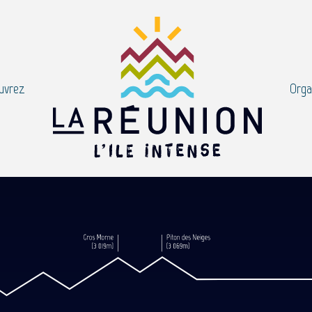
uvrez
Orga