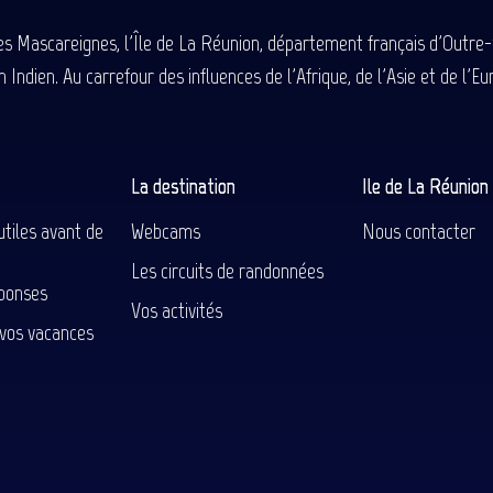
des Mascareignes, l'Île de La Réunion, département français d'Outre
 Indien. Au carrefour des influences de l'Afrique, de l'Asie et de l'
La destination
Ile de La Réunio
utiles avant de
Webcams
Nous contacter
Les circuits de randonnées
ponses
Vos activités
 vos vacances