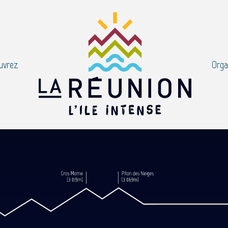
uvrez
Orga