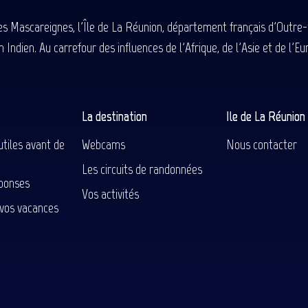
des Mascareignes, l'Île de La Réunion, département français d'Outre
 Indien. Au carrefour des influences de l'Afrique, de l'Asie et de l'
La destination
Ile de La Réunio
utiles avant de
Webcams
Nous contacter
Les circuits de randonnées
ponses
Vos activités
 vos vacances