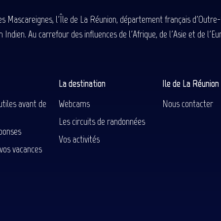
des Mascareignes, l'Île de La Réunion, département français d'Outre
 Indien. Au carrefour des influences de l'Afrique, de l'Asie et de l'
La destination
Ile de La Réunio
utiles avant de
Webcams
Nous contacter
Les circuits de randonnées
ponses
Vos activités
 vos vacances