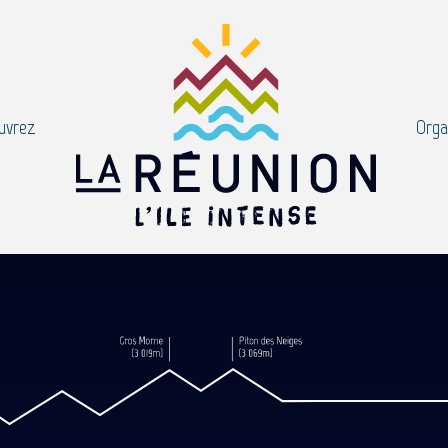
uvrez
Orga