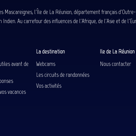
des Mascareignes, l'Île de La Réunion, département français d'Outre
 Indien. Au carrefour des influences de l'Afrique, de l'Asie et de l'
La destination
Ile de La Réunio
utiles avant de
Webcams
Nous contacter
Les circuits de randonnées
ponses
Vos activités
 vos vacances