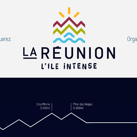
uvrez
Orga