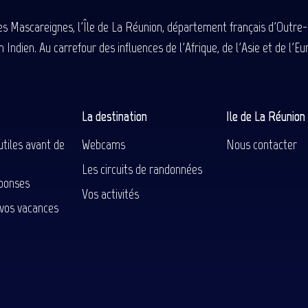
des Mascareignes, l'Île de La Réunion, département français d'Outre
 Indien. Au carrefour des influences de l'Afrique, de l'Asie et de l'
La destination
Ile de La Réunio
utiles avant de
Webcams
Nous contacter
Les circuits de randonnées
ponses
Vos activités
 vos vacances