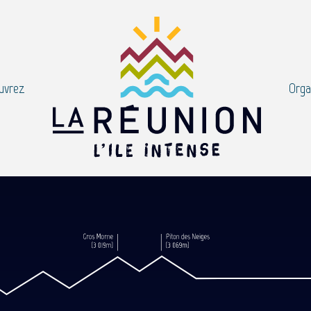
uvrez
Orga