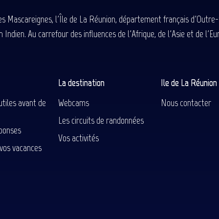
des Mascareignes, l'Île de La Réunion, département français d'Outre
 Indien. Au carrefour des influences de l'Afrique, de l'Asie et de l'
La destination
Ile de La Réunio
utiles avant de
Webcams
Nous contacter
Les circuits de randonnées
ponses
Vos activités
 vos vacances