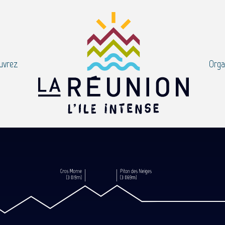
uvrez
Orga