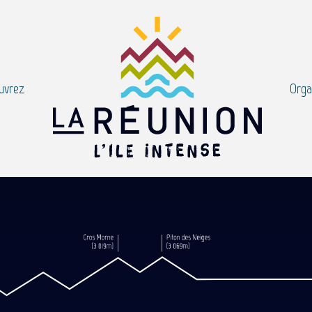
uvrez
Orga