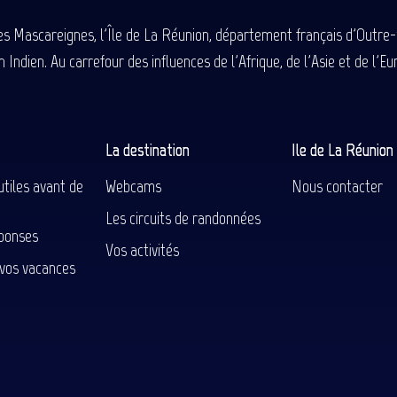
des Mascareignes, l'Île de La Réunion, département français d'Outre
 Indien. Au carrefour des influences de l'Afrique, de l'Asie et de l'
La destination
Ile de La Réunio
utiles avant de
Webcams
Nous contacter
Les circuits de randonnées
ponses
Vos activités
 vos vacances