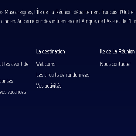
des Mascareignes, l'Île de La Réunion, département français d'Outre
 Indien. Au carrefour des influences de l'Afrique, de l'Asie et de l'
La destination
Ile de La Réunio
utiles avant de
Webcams
Nous contacter
Les circuits de randonnées
ponses
Vos activités
 vos vacances