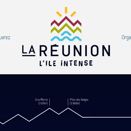
uvrez
Orga